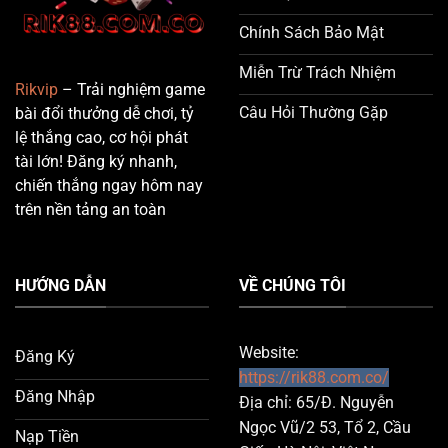
Chính Sách Bảo Mật
Miễn Trừ Trách Nhiệm
Rikvip
– Trải nghiệm game
Câu Hỏi Thường Gặp
bài đổi thưởng dễ chơi, tỷ
lệ thắng cao, cơ hội phát
tài lớn! Đăng ký nhanh,
chiến thắng ngay hôm nay
trên nền tảng an toàn
HƯỚNG DẪN
VỀ CHÚNG TÔI
Website:
Đăng Ký
https://rik88.com.co/
Đăng Nhập
Địa chỉ: 65/Đ. Nguyễn
Ngọc Vũ/2 53, Tổ 2, Cầu
Nạp Tiền