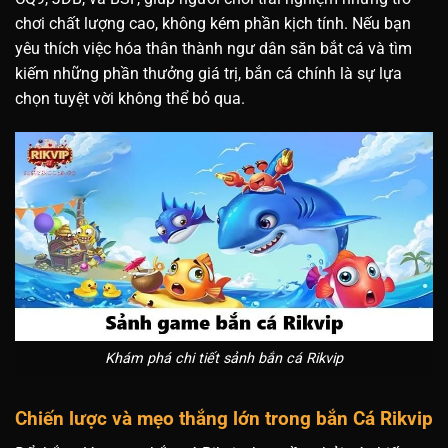
chơi chất lượng cao, không kém phần kịch tính. Nếu bạn
yêu thích việc hóa thân thành ngư dân săn bắt cá và tìm
kiếm những phần thưởng giá trị, bắn cá chính là sự lựa
chọn tuyệt vời không thể bỏ qua.
Khám phá chi tiết sảnh bắn cá Rikvip
Chiến lược và mẹo thắng lớn trong bắn Cá Rikvip