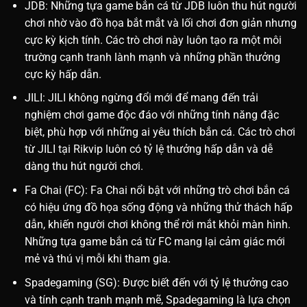
JDB: Những tựa game bắn cá từ JDB luôn thu hút người
chơi nhờ vào đồ họa bắt mắt và lối chơi đơn giản nhưng
cực kỳ kịch tính. Các trò chơi này luôn tạo ra một môi
trường cạnh tranh lành mạnh và những phần thưởng
cực kỳ hấp dẫn.
JILI: JILI không ngừng đổi mới để mang đến trải
nghiệm chơi game độc đáo với những tính năng đặc
biệt, phù hợp với những ai yêu thích bắn cá. Các trò chơi
từ JILI tại Rikvip luôn có tỷ lệ thưởng hấp dẫn và dễ
dàng thu hút người chơi.
Fa Chai (FC): Fa Chai nổi bật với những trò chơi bắn cá
có hiệu ứng đồ họa sống động và những thử thách hấp
dẫn, khiến người chơi không thể rời mắt khỏi màn hình.
Những tựa game bắn cá từ FC mang lại cảm giác mới
mẻ và thú vị mỗi khi tham gia.
Spadegaming (SG): Được biết đến với tỷ lệ thưởng cao
và tính cạnh tranh mạnh mẽ, Spadegaming là lựa chọn