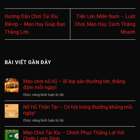
Hướng Dẫn Chơi Tài Xỉu
Tiến Lên Miền Nam – Luật
Rikvip – Mẹo Hay Giúp Bạn
Chơi, Mẹo Hay, Cách Thắng
Thắng Lớn
Nhanh
BÀI VIẾT GẦN ĐÂY
Mẹo chơi nổ hũ – Bí kíp săn thưởng lớn, thắng
đậm mỗi ngày!
Chức năng bình luận bị tắt
ở
Mẹo
chơi
Nổ Hũ Thần Tài – Cơ hội trúng thưởng khủng mỗi
nổ
ngày!
hũ
Chức năng bình luận bị tắt
ở
–
Nổ
Bí
Hũ
Mẹo Chơi Tài Xỉu – Chinh Phục Thắng Lợi Với
kíp
Thần
săn
Chiến Lược Đỉnh