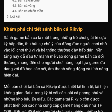
Bắn cá đại chiến
Bắn cá vàng
Bắn cá chiến thần
Lời kết
Khám phá chi tiết sảnh bắn cá Rikvip
Sảnh game bắn cá là một trong những trò chơi giải trí cực
kỳ hấp dẫn, thu hút sự chú ý của đông đảo người chơi nhờ
vào lối chơi thú vị và hệ thống thưởng đầy hấp dẫn. Nền
tảng này đã đầu tư mạnh mẽ vào dòng game bắn cá đổi
thưởng, mang đến cho người chơi hàng loạt tựa game đa
dạng với đồ họa sắc nét, âm thanh sống động và tính năng
hiện đại.
Mỗi bàn chơi tại bắn cá Rikvip được thiết kế tinh tế, tái hiện
không gian đại dương kỳ bí với các loài cá phong phú và
những kho báu ẩn giấu. Các game tại Rikvip còn được
phát triển bởi các nhà cung cấp game hàng đầu như TP,
CQ9, JDB, và BSP, giúp người chơi trải nghiệm những trò