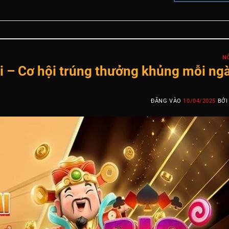
N
i – Cơ hội trúng thưởng khủng mỗi ngà
ĐĂNG VÀO
10/04/2025
BỞ