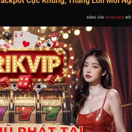
Jackpot Cực Khủng, Thắng Lớn Mỗi Ng
ĐĂNG VÀO
30/03/2025
BỞ