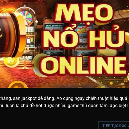
 thắng, săn jackpot dễ dàng. Áp dụng ngay chiến thuật hiệu quả
ũ luôn là chủ đề hot được nhiều game thủ quan tâm, đặc biệt l
TIẾP TỤC ĐỌC