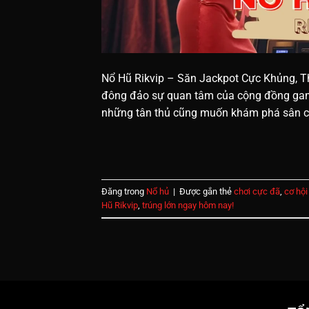
Nổ Hũ Rikvip – Săn Jackpot Cực Khủng, Th
đông đảo sự quan tâm của cộng đồng game
những tân thủ cũng muốn khám phá sân ch
Đăng trong
Nổ hủ
|
Được gắn thẻ
chơi cực đã
,
cơ hội
Hũ Rikvip
,
trúng lớn ngay hôm nay!