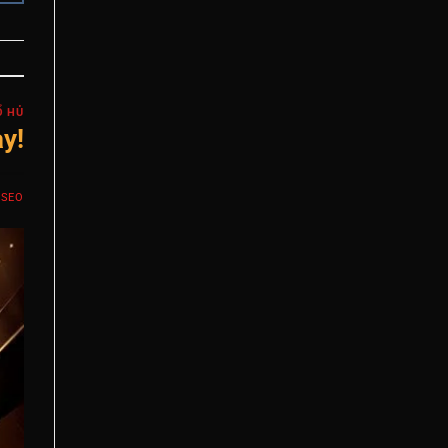
Quả
Lớn
–
Mỗi
Chiến
Ngày
Lược
Thắng
Lớn
2025
Ổ HỦ
y!
I
SEO