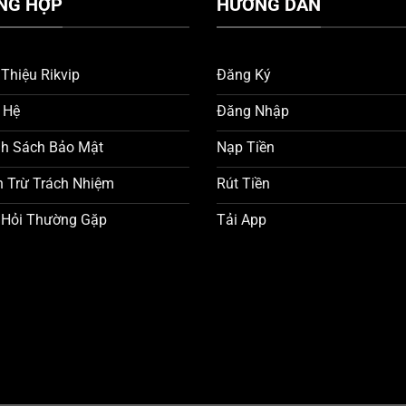
NG HỢP
HƯỚNG DẪN
 Thiệu Rikvip
Đăng Ký
 Hệ
Đăng Nhập
nh Sách Bảo Mật
Nạp Tiền
n Trừ Trách Nhiệm
Rút Tiền
 Hỏi Thường Gặp
Tải App