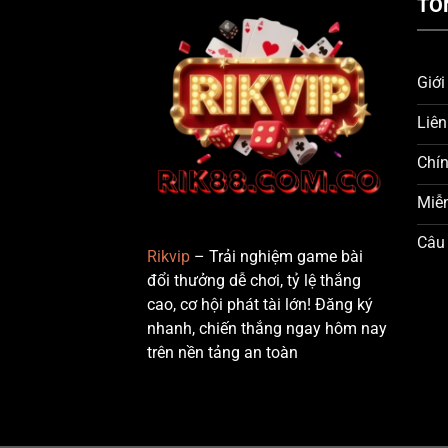
TỔ
Giới
Liên
Chí
Miễ
Câu
Rikvip
– Trải nghiệm game bài
đổi thưởng dễ chơi, tỷ lệ thắng
cao, cơ hội phát tài lớn! Đăng ký
nhanh, chiến thắng ngay hôm nay
trên nền tảng an toàn