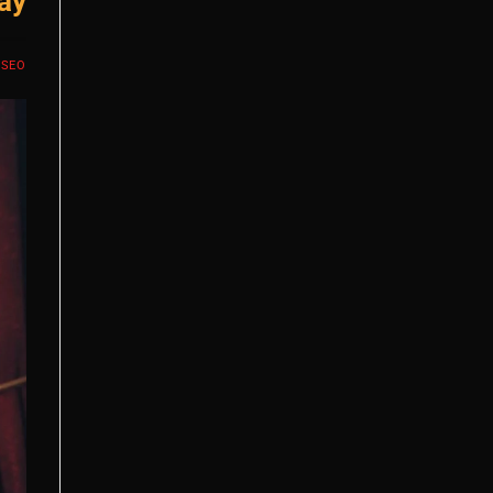
ày
I
SEO