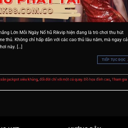
ắng Lớn Mỗi Ngày Nổ hũ Rikvip hiện đang là trò chơi thu hút
 thủ. Không chỉ hấp dẫn với các cao thủ lâu năm, mà ngay cả
ơi này. […]
TIẾP TỤC ĐỌC
 săn jackpot siêu khủng
,
đổi đời chỉ với một cú quay. Đồ họa đỉnh cao
,
Tham gia