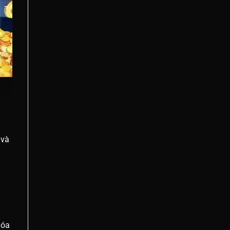
 và
hóa