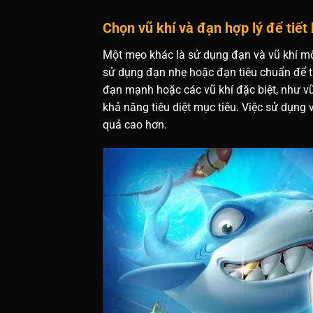
Chọn vũ khí và đạn hợp lý để tiết
Một mẹo khác là sử dụng đạn và vũ khí mộ
sử dụng đạn nhẹ hoặc đạn tiêu chuẩn để tiê
đạn mạnh hoặc các vũ khí đặc biệt, như v
khả năng tiêu diệt mục tiêu. Việc sử dụng 
quả cao hơn.