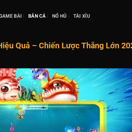
GAME BÀI
BẮN CÁ
NỔ HỦ
TÀI XỈU
Hiệu Quả – Chiến Lược Thắng Lớn 20