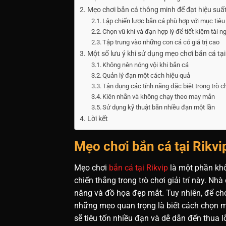
Mẹo chơi bắn cá thông minh để đạt hiệu suất
Lập chiến lược bắn cá phù hợp với mục tiêu
Chọn vũ khí và đạn hợp lý để tiết kiệm tài 
Tập trung vào những con cá có giá trị cao
Một số lưu ý khi sử dụng mẹo chơi bắn cá tại
Không nên nóng vội khi bắn cá
Quản lý đạn một cách hiệu quả
Tận dụng các tính năng đặc biệt trong trò c
Kiên nhẫn và không chạy theo may mắn
Sử dụng kỹ thuật bắn nhiều đạn một lần
Lời kết
Mẹo chơi bắn cá tại Rikvip
Mẹo chơi
bắn cá tại Rikvip
là một phần khô
chiến thắng trong trò chơi giải trí này. N
năng và đồ họa đẹp mắt. Tuy nhiên, để chơi
những mẹo quan trọng là biết cách chọn mụ
sẽ tiêu tốn nhiều đạn và dễ dẫn đến thua l