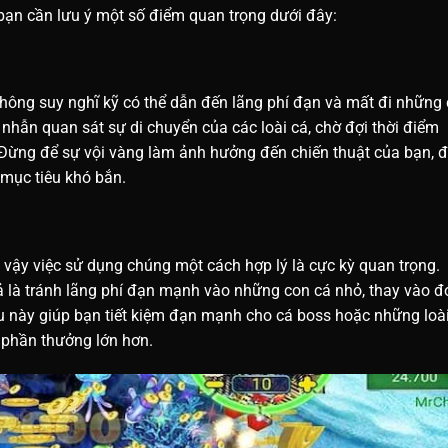
bạn cần lưu ý một số điểm quan trọng dưới đây:
 không suy nghĩ kỹ có thể dẫn đến lãng phí đạn và mất đi những
n nhẫn quan sát sự di chuyển của các loài cá, chờ đợi thời điểm
. Đừng để sự vội vàng làm ảnh hưởng đến chiến thuật của bạn, 
 mục tiêu khó bắn.
vì vậy việc sử dụng chúng một cách hợp lý là cực kỳ quan trọng.
 là tránh lãng phí đạn mạnh vào những con cá nhỏ, thay vào đ
ều này giúp bạn tiết kiệm đạn mạnh cho cá boss hoặc những loà
c phần thưởng lớn hơn.