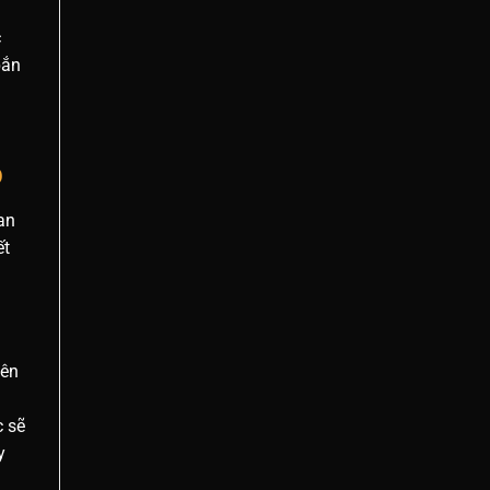
c
bắn
p
an
ết
nên
c sẽ
y