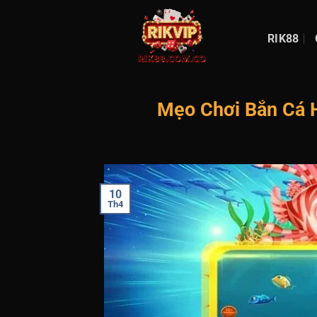
Bỏ
qua
RIK88
nội
dung
Mẹo Chơi Bắn Cá 
10
Th4