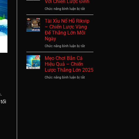
Với Chiến Lược Đỉnh
–
thắng
Chức năng bình luận bị tắt
ở
Cơ
đậm
Mẹo
hội
mỗi
Chơi
trúng
Tài Xỉu Nổ Hũ Rikvip
ngày!
Tài
thưởng
– Chiến Lược Vàng
Xỉu
khủng
Để Thắng Lớn Mỗi
–
mỗi
Ngày
Chinh
ngày!
Phục
Chức năng bình luận bị tắt
ở
Thắng
Tài
Lợi
Xỉu
Mẹo Chơi Bắn Cá
Với
Nổ
Hiệu Quả – Chiến
Chiến
Hũ
Lược Thắng Lớn 2025
Lược
Rikvip
Chức năng bình luận bị tắt
Đỉnh
ở
–
Mẹo
Chiến
Chơi
Lược
.
Bắn
Vàng
Cá
Để
tối
Hiệu
Thắng
Quả
Lớn
–
Mỗi
Chiến
Ngày
Lược
Thắng
Lớn