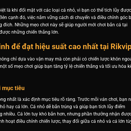
t là khi đối mặt với các loại cá nhỏ, vì bạn có thể tích lũy đượ
Bên cạnh đó, việc nắm vững cách di chuyển và điều chỉnh góc 
g đích. Những mẹo chơi này sẽ giúp người mới chơi bắn cá tại
 được những chiến thắng lớn.
h để đạt hiệu suất cao nhất tại Rikvi
không chỉ dựa vào vận may mà còn phải có chiến lược khôn ngo
một số mẹo chơi giúp bạn tăng tỷ lệ chiến thắng và tối ưu hóa k
i mục tiêu
g nhất là xác định mục tiêu rõ ràng. Trước mỗi ván chơi, bạn 
hỏ hay cá lớn. Cá nhỏ dễ bắn trúng và giúp bạn tích lũy điểm
 nhiều. Cá lớn tuy khó bắn hơn, nhưng phần thưởng nhận đượ
nh hoạt điều chỉnh chiến lược, thay đổi giữa cá nhỏ và cá lớn tù