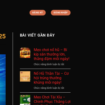
ĐĂNG KÝ
ĐĂNG NHẬP
25
BÀI VIẾT GẦN ĐÂY
Mẹo chơi nổ hũ – Bí
kíp săn thưởng lớn,
thắng đậm mỗi ngày!
Chức năng bình luận bị tắt
ở
Mẹo
chơi
Nổ Hũ Thần Tài – Cơ
nổ
hội trúng thưởng
hũ
khủng mỗi ngày!
–
Chức năng bình luận bị tắt
ở
Bí
Nổ
kíp
Hũ
săn
Mẹo Chơi Tài Xỉu –
Thần
thưởng
Chinh Phục Thắng Lợi
Tài
lớn,