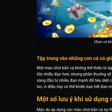
Chọn vũ khí
Tập trung vào những con cá có giá
Một mẹo chơi bắn cá không thể thiếu là tậ
tốn nhiều đạn hơn, nhưng phần thưởng sẽ 
sàng đầu tư nhiều đạn mạnh để tiêu diệt 
lúc, vì điều này có thể khiến bạn hết đạ
Một số lưu ý khi sử dụng 
Mặc dù áp dụng các mẹo chơi bắn cá tại Ri