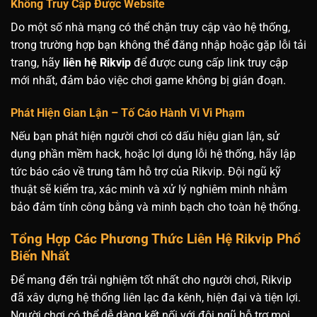
Không Truy Cập Được Website
Do một số nhà mạng có thể chặn truy cập vào hệ thống,
trong trường hợp bạn không thể đăng nhập hoặc gặp lỗi tải
trang, hãy
liên hệ Rikvip
để được cung cấp link truy cập
mới nhất, đảm bảo việc chơi game không bị gián đoạn.
Phát Hiện Gian Lận – Tố Cáo Hành Vi Vi Phạm
Nếu bạn phát hiện người chơi có dấu hiệu gian lận, sử
dụng phần mềm hack, hoặc lợi dụng lỗi hệ thống, hãy lập
tức báo cáo về trung tâm hỗ trợ của Rikvip. Đội ngũ kỹ
thuật sẽ kiểm tra, xác minh và xử lý nghiêm minh nhằm
bảo đảm tính công bằng và minh bạch cho toàn hệ thống.
Tổng Hợp Các Phương Thức Liên Hệ Rikvip Phổ
Biến Nhất
Để mang đến trải nghiệm tốt nhất cho người chơi, Rikvip
đã xây dựng hệ thống liên lạc đa kênh, hiện đại và tiện lợi.
Người chơi có thể dễ dàng kết nối với đội ngũ hỗ trợ mọi