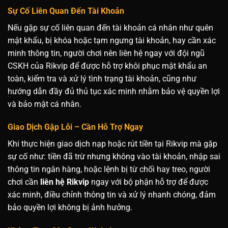
Sự Cố Liên Quan Đến Tài Khoản
Nếu gặp sự cố liên quan đến tài khoản cá nhân như quên
mật khẩu, bị khóa hoặc tạm ngưng tài khoản, hay cần xác
minh thông tin, người chơi nên liên hệ ngay với đội ngũ
CSKH của Rikvip để được hỗ trợ khôi phục mật khẩu an
toàn, kiểm tra và xử lý tình trạng tài khoản, cũng như
hướng dẫn đầy đủ thủ tục xác minh nhằm bảo vệ quyền lợi
và bảo mật cá nhân.
Giao Dịch Gặp Lỗi – Cần Hỗ Trợ Ngay
Khi thực hiện giao dịch nạp hoặc rút tiền tại Rikvip mà gặp
sự cố như: tiền đã trừ nhưng không vào tài khoản, nhập sai
thông tin ngân hàng, hoặc lệnh bị từ chối hay treo, người
chơi cần
liên hệ Rikvip
ngay với bộ phận hỗ trợ để được
xác minh, điều chỉnh thông tin và xử lý nhanh chóng, đảm
bảo quyền lợi không bị ảnh hưởng.