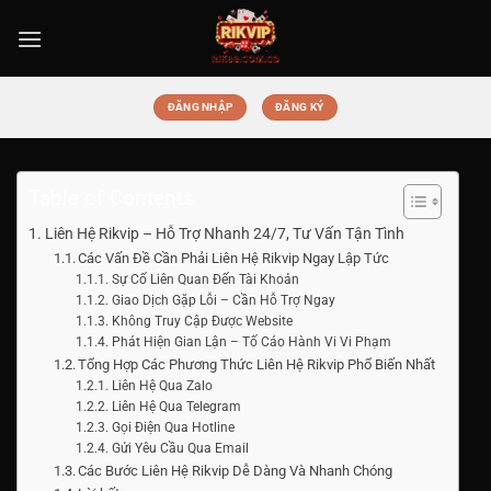
Bỏ
qua
nội
dung
ĐĂNG NHẬP
ĐĂNG KÝ
Table of Contents
Liên Hệ Rikvip – Hỗ Trợ Nhanh 24/7, Tư Vấn Tận Tình
Các Vấn Đề Cần Phải Liên Hệ Rikvip Ngay Lập Tức
Sự Cố Liên Quan Đến Tài Khoản
Giao Dịch Gặp Lỗi – Cần Hỗ Trợ Ngay
Không Truy Cập Được Website
Phát Hiện Gian Lận – Tố Cáo Hành Vi Vi Phạm
Tổng Hợp Các Phương Thức Liên Hệ Rikvip Phổ Biến Nhất
Liên Hệ Qua Zalo
Liên Hệ Qua Telegram
Gọi Điện Qua Hotline
Gửi Yêu Cầu Qua Email
Các Bước Liên Hệ Rikvip Dễ Dàng Và Nhanh Chóng