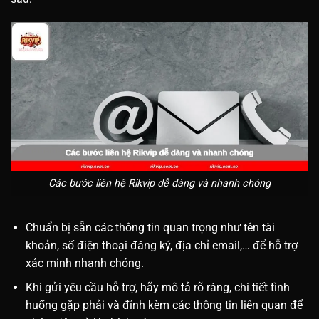
Các bước liên hệ Rikvip dễ dàng và nhanh chóng
Chuẩn bị sẵn các thông tin quan trọng như tên tài
khoản, số điện thoại đăng ký, địa chỉ email,… để hỗ trợ
xác minh nhanh chóng.
Khi gửi yêu cầu hỗ trợ, hãy mô tả rõ ràng, chi tiết tình
huống gặp phải và đính kèm các thông tin liên quan để