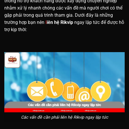
thống hỗ trợ khách hàng được xây dựng chuyên nghiệp
nhằm xử lý nhanh chóng các vấn đề mà người chơi có thể
gặp phải trong quá trình tham gia. Dưới đây là những
trường hợp bạn nên
l
iên hệ Rikvip
ngay lập tức để được hỗ
trợ kịp thời:
Các vấn đề cần phải liên hệ Rikvip ngay lập tức