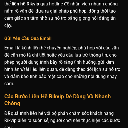
thể
liên hệ Rikvip
qua hotline để nhân viên nhanh chóng
nắm rõ vấn đề, đưa ra giải pháp phù hợp, đồng thời tạo
cảm giác an tâm nhờ sự hỗ trợ bằng giọng nói đáng tin
cậy.
Gửi Yêu Cầu Qua Email
Email là kênh liên hệ chuyên nghiệp, phù hợp với các vấn
đề cần mô tả chi tiết hoặc yêu cầu lưu trữ thông tin, cho
phép người dùng trình bày rõ ràng tình huống, gửi kèm
hình ảnh/tài liệu liên quan, dễ dàng theo dõi lịch sử hỗ trợ
và đảm bảo tính bảo mật cao cho những nội dung nhạy
cảm.
Các Bước Liên Hệ Rikvip Dễ Dàng Và Nhanh
Chóng
Để quá trình liên hệ với bộ phận chăm sóc khách hàng
Rikvip diễn ra suôn sẻ, người chơi nên thực hiện các bước
sau: