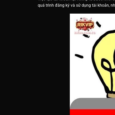
quá trình đăng ký và sử dụng tài khoản, n