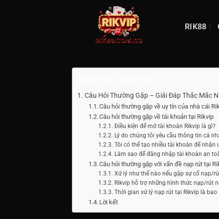
Bỏ
qua
RIK88
nội
dung
Table of Contents
Câu Hỏi Thường Gặp – Giải Đáp Thắc Mắc 
Câu hỏi thường gặp về uy tín của nhà cái Ri
Câu hỏi thường gặp về tài khoản tại Rikvip
Điều kiện để mở tài khoản Rikvip là gì?
Lý do chúng tôi yêu cầu thông tin cá nh
Tôi có thể tạo nhiều tài khoản để nhận
Làm sao để đăng nhập tài khoản an to
Câu hỏi thường gặp với vấn đề nạp rút tại Ri
Xử lý như thế nào nếu gặp sự cố nạp/rú
Rikvip hỗ trợ những hình thức nạp/rút 
Thời gian xử lý nạp rút tại Rikvip là bao
Lời kết