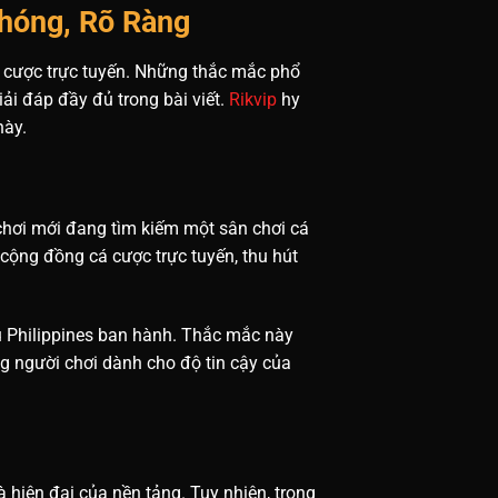
hóng, Rõ Ràng
cá cược trực tuyến. Những thắc mắc phổ
ải đáp đầy đủ trong bài viết.
Rikvip
hy
này.
 chơi mới đang tìm kiếm một sân chơi cá
 cộng đồng cá cược trực tuyến, thu hút
ủ Philippines ban hành. Thắc mắc này
g người chơi dành cho độ tin cậy của
à hiện đại của nền tảng. Tuy nhiên, trong