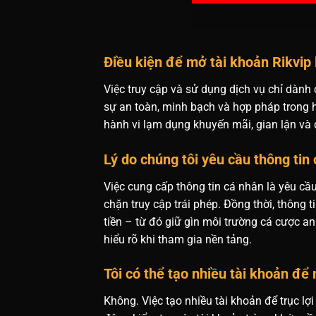
Điều kiện để mở tài khoản Rikvip 
Việc truy cập và sử dụng dịch vụ chỉ dành
sự an toàn, minh bạch và hợp pháp trong 
hành vi lạm dụng khuyến mãi, gian lận v
Lý do chúng tôi yêu cầu thông tin 
Việc cung cấp thông tin cá nhân là yêu cầ
chặn truy cập trái phép. Đồng thời, thông t
tiền – từ đó giữ gìn môi trường cá cược 
hiểu rõ khi tham gia nền tảng.
Tôi có thể tạo nhiều tài khoản để
Không. Việc tạo nhiều tài khoản để trục lợ