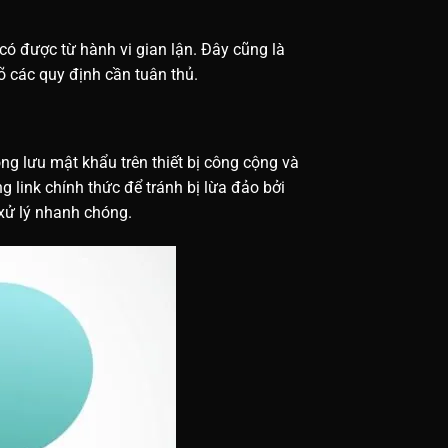
 có được từ hành vi gian lận. Đây cũng là
õ các quy định cần tuân thủ.
g lưu mật khẩu trên thiết bị công cộng và
 link chính thức để tránh bị lừa đảo bởi
xử lý nhanh chóng.