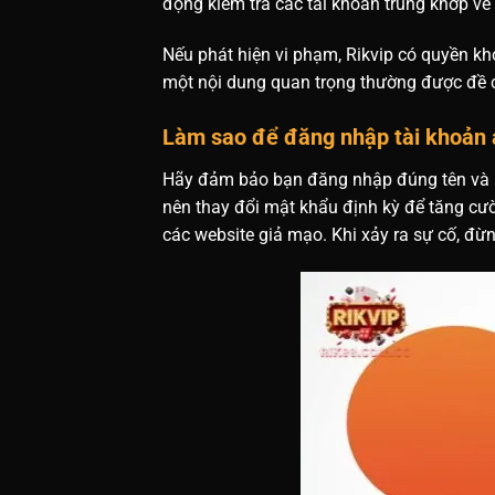
động kiểm tra các tài khoản trùng khớp về I
Nếu phát hiện vi phạm, Rikvip có quyền khóa
một nội dung quan trọng thường được đề
Làm sao để đăng nhập tài khoản 
Hãy đảm bảo bạn đăng nhập đúng tên và mật
nên thay đổi mật khẩu định kỳ để tăng cườ
các website giả mạo. Khi xảy ra sự cố, đ