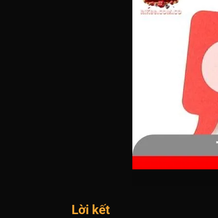
Lời kết