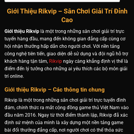
Giới Thiệu Rikvip – Sân Chơi Giải Trí Đỉnh
Cao
Giới thiệu Rikvip
là một trong những sân chơi giải trí trực
tuyến hàng đầu, mang đến không gian đẳng cấp cùng cơ
hội nhận thưởng hấp dẫn cho người chơi. Với nền tảng
công nghệ tiên tiến, giao diện dễ sử dụng và đội ngũ hỗ trợ
khách hàng tận tâm,
Rikvip
ngày càng khẳng định vị thế là
điểm đến lý tưởng cho những ai yêu thích các bộ môn giải
trí online.
Giới thiệu Rikvip – Các thông tin chung
Rikvip là một trong những sân chơi giải trí trực tuyến đình
đám, chính thức ra mắt cộng đồng game thủ Việt Nam vào
đầu năm 2016. Ngay từ thời điểm thành lập, Rikvip đã xác
định sứ mệnh của mình là xây dựng một nền tảng game
bài đổi thưởng đẳng cấp, nơi người chơi có thể thỏa sức