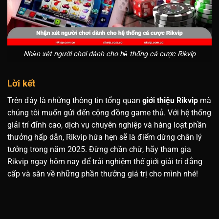
Nhận xét người chơi dành cho hệ thống cá cược Rikvip
Lời kết
Trên đây là những thông tin tổng quan
giới thiệu Rikvip
mà
chúng tôi muốn gửi đến cộng đồng game thủ. Với hệ thống
giải trí đỉnh cao, dịch vụ chuyên nghiệp và hàng loạt phần
thưởng hấp dẫn, Rikvip hứa hẹn sẽ là điểm dừng chân lý
tưởng trong năm 2025. Đừng chần chừ, hãy tham gia
Rikvip ngay hôm nay để trải nghiệm thế giới giải trí đẳng
cấp và săn về những phần thưởng giá trị cho mình nhé!