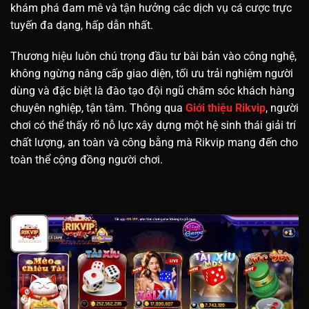
khám phá đam mê và tận hưởng các dịch vụ cá cược trực
tuyến đa dạng, hấp dẫn nhất.
Thương hiệu luôn chú trọng đầu tư bài bản vào công nghệ,
không ngừng nâng cấp giao diện, tối ưu trải nghiệm người
dùng và đặc biệt là đào tạo đội ngũ chăm sóc khách hàng
chuyên nghiệp, tận tâm. Thông qua
Giới thiệu Rikvip
, người
chơi có thể thấy rõ nỗ lực xây dựng một hệ sinh thái giải trí
chất lượng, an toàn và công bằng mà Rikvip mang đến cho
toàn thể cộng đồng người chơi.