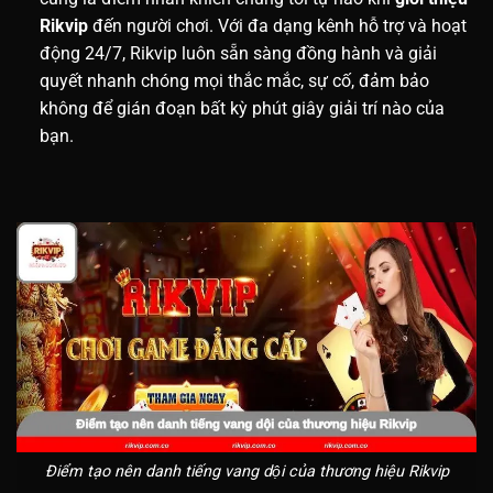
Rikvip
đến người chơi. Với đa dạng kênh hỗ trợ và hoạt
động 24/7, Rikvip luôn sẵn sàng đồng hành và giải
quyết nhanh chóng mọi thắc mắc, sự cố, đảm bảo
không để gián đoạn bất kỳ phút giây giải trí nào của
bạn.
Điểm tạo nên danh tiếng vang dội của thương hiệu Rikvip