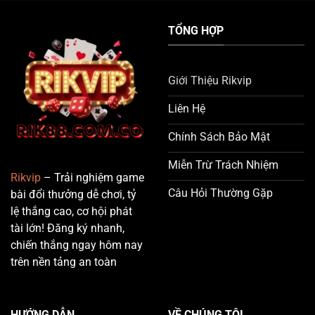
TỔNG HỢP
Giới Thiệu Rikvip
Liên Hệ
Chính Sách Bảo Mật
Miễn Trừ Trách Nhiệm
Rikvip
– Trải nghiệm game
Câu Hỏi Thường Gặp
bài đổi thưởng dễ chơi, tỷ
lệ thắng cao, cơ hội phát
tài lớn! Đăng ký nhanh,
chiến thắng ngay hôm nay
trên nền tảng an toàn
HƯỚNG DẪN
VỀ CHÚNG TÔI