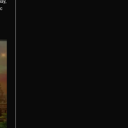
ay,
ệc