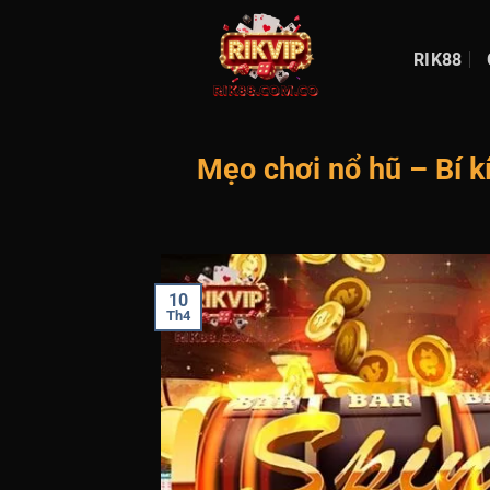
Bỏ
qua
RIK88
nội
dung
Mẹo chơi nổ hũ – Bí k
10
Th4