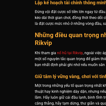
Lập kế hoạch tài chính thông min
Đừng vội đặt cược số tiền lớn ngay từ đầ
kéo dài thời gian chơi, đồng thời theo dõi
là đặt cược mức nhỏ ở những vòng đầu, sa
Những điều quan trọng nhấ
Rikvip
Khi tham gia
nổ hũ tại Rikvip
, ngoài việc 
một số nguyên tắc quan trọng để giảm thiểu
bạn nhất định phải ghi nhớ nếu muốn săn
Giữ tâm lý vững vàng, chơi với tin
Một trong những yếu tố quan trọng nhất khi
thuật hay kinh nghiệm dày dặn, nhưng nếu 
lầm. Hãy luôn giữ cái đầu lạnh, bình tĩnh 
căng thẳng, hãy tạm dừng, thư giãn và qua