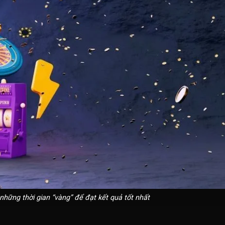
những thời gian “vàng” để đạt kết quả tốt nhất