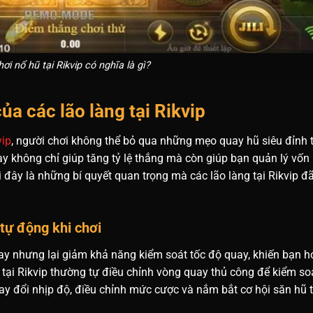
i nổ hũ tại Rikvip có nghĩa là gì?
ủa các lão làng tại Rikvip
vip
, người chơi không thể bỏ qua những mẹo quay hũ siêu đỉnh 
y không chỉ giúp tăng tỷ lệ thắng mà còn giúp bạn quản lý vốn
i đây là những bí quyết quan trọng mà các lão làng tại Rikvip đ
tự động khi chơi
tay nhưng lại giảm khả năng kiểm soát tốc độ quay, khiến bạn 
tại Rikvip thường tự điều chỉnh vòng quay thủ công để kiểm so
hay đổi nhịp độ, điều chỉnh mức cược và nắm bắt cơ hội săn hũ t