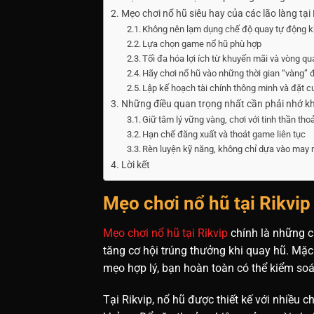
Mẹo chơi nổ hũ siêu hay của các lão làng tại 
Không nên lạm dụng chế độ quay tự động k
Lựa chọn game nổ hũ phù hợp
Tối đa hóa lợi ích từ khuyến mãi và vòng qu
Hãy chơi nổ hũ vào những thời gian “vàng” đ
Lập kế hoạch tài chính thông minh và đặt 
Những điều quan trọng nhất cần phải nhớ khi 
Giữ tâm lý vững vàng, chơi với tinh thần tho
Hạn chế đăng xuất và thoát game liên tục
Rèn luyện kỹ năng, không chỉ dựa vào may
Lời kết
Mẹo chơi nổ hũ tại Rikvip 
Mẹo chơi nổ hũ tại Rikvip
chính là những c
tăng cơ hội trúng thưởng khi quay hũ. Mặ
mẹo hợp lý, bạn hoàn toàn có thể kiểm soá
Tại Rikvip, nổ hũ được thiết kế với nhiề