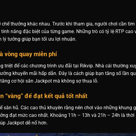
ơ chế thưởng khác nhau. Trước khi tham gia, người chơi cần tìm
và tính năng đặc biệt của từng game. Những trò có tỷ lệ RTP cao 
 lý tưởng giúp bạn tối ưu lợi nhuận.
và vòng quay miễn phí
 triệt để các chương trình ưu đãi tại Rikvip. Nhà cái thường xu
hưởng khuyến mãi hấp dẫn. Đây là cách giúp bạn tăng số lần q
 tăng cơ hội săn Jackpot mà không sợ thua lỗ.
n “vàng” để đạt kết quả tốt nhất
để săn hũ. Các cao thủ khuyên rằng nên chơi vào những khung g
ưởng đạt mức cao nhất. Khoảng 11h – 13h và 21h – 24h là thời
iúp Jackpot dễ nổ hơn.