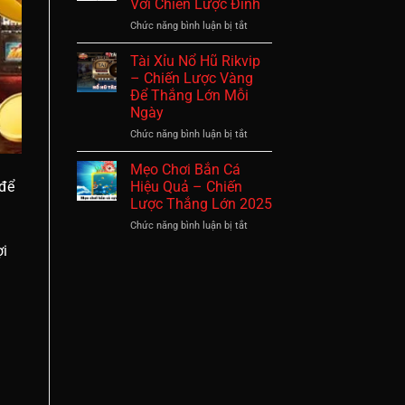
Với Chiến Lược Đỉnh
–
thắng
Chức năng bình luận bị tắt
ở
Cơ
đậm
Mẹo
hội
mỗi
Chơi
trúng
Tài Xỉu Nổ Hũ Rikvip
ngày!
Tài
thưởng
– Chiến Lược Vàng
Xỉu
khủng
Để Thắng Lớn Mỗi
–
mỗi
Ngày
Chinh
ngày!
Phục
Chức năng bình luận bị tắt
ở
Thắng
Tài
Lợi
Xỉu
Mẹo Chơi Bắn Cá
Với
Nổ
Hiệu Quả – Chiến
 để
Chiến
Hũ
Lược Thắng Lớn 2025
Lược
Rikvip
Chức năng bình luận bị tắt
Đỉnh
ở
–
Mẹo
Chiến
ợi
Chơi
Lược
a
Bắn
Vàng
Cá
Để
Hiệu
Thắng
Quả
Lớn
–
Mỗi
Chiến
Ngày
Lược
Thắng
Lớn