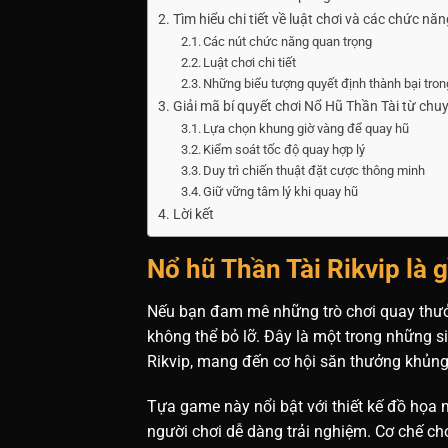
Tìm hiểu chi tiết về luật chơi và các chức n
Các nút chức năng quan trọng
Luật chơi chi tiết
Những biểu tượng quyết định thành bại trong
Giải mã bí quyết chơi Nổ Hũ Thần Tài từ chuyê
Lựa chọn khung giờ vàng để quay hũ
Kiểm soát tốc độ quay hợp lý
Duy trì chiến thuật đặt cược thông minh
Giữ vững tâm lý khi quay hũ
Lời kết
Nổ hũ Thần Tài Rikvip là g
Nếu bạn đam mê những trò chơi quay thưởn
không thể bỏ lỡ. Đây là một trong những 
Rikvip, mang đến cơ hội săn thưởng khủng v
Tựa game này nổi bật với thiết kế đồ họa 
người chơi dễ dàng trải nghiệm. Cơ chế ch