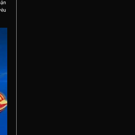
hận
yêu