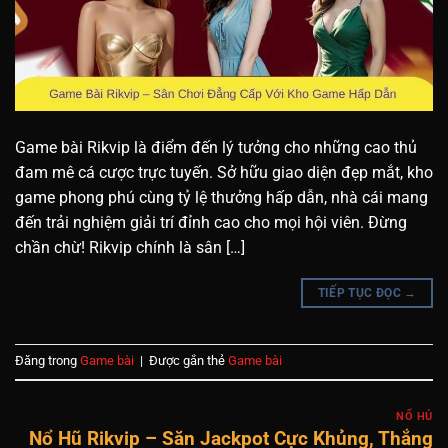
Game bài Rikvip là điểm đến lý tưởng cho những cao thủ
đam mê cá cược trực tuyến. Sở hữu giao diện đẹp mắt, kho
game phong phú cùng tỷ lệ thưởng hấp dẫn, nhà cái mang
đến trải nghiệm giải trí đỉnh cao cho mọi hội viên. Đừng
chần chừ! Rikvip chính là sân […]
TIẾP TỤC ĐỌC
→
Đăng trong
Game bài
|
Được gắn thẻ
Game bài
NỔ HỦ
Nổ Hũ Rikvip – Săn Jackpot Cực Khủng, Thắng