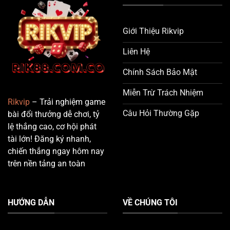
Ngày
Thắng
Lớn
2025
Giới Thiệu Rikvip
Liên Hệ
Chính Sách Bảo Mật
Miễn Trừ Trách Nhiệm
Rikvip
– Trải nghiệm game
Câu Hỏi Thường Gặp
bài đổi thưởng dễ chơi, tỷ
lệ thắng cao, cơ hội phát
tài lớn! Đăng ký nhanh,
chiến thắng ngay hôm nay
trên nền tảng an toàn
HƯỚNG DẪN
VỀ CHÚNG TÔI